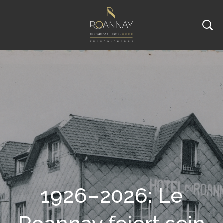
1926–2026: Le