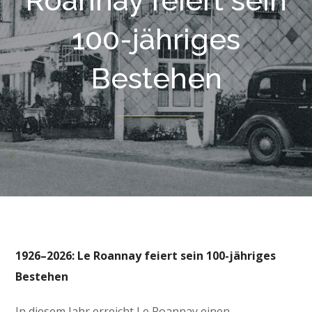
Roannay feiert sein
100-jähriges
Bestehen
1926–2026: Le Roannay feiert sein 100-jähriges
Bestehen
In diesem Jahr erreicht Le Roannay einen