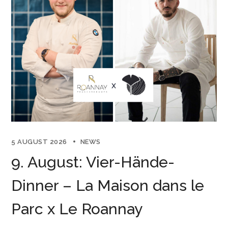
5 AUGUST 2026
NEWS
9. August: Vier-Hände-
Dinner – La Maison dans le
Parc x Le Roannay