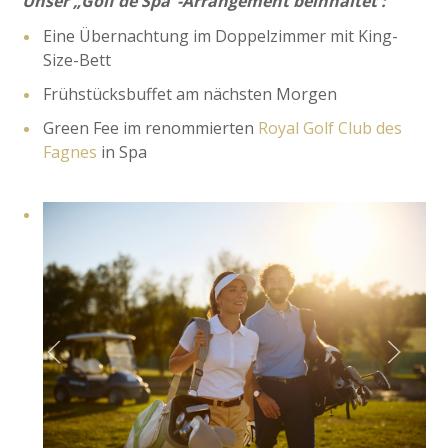
Unser „Golf de Spa“-Arrangement beinhaltet :
Eine Übernachtung im Doppelzimmer mit King-
Size-Bett
Frühstücksbuffet am nächsten Morgen
Green Fee im renommierten
Royal Golf Club des
Fagnes
in Spa