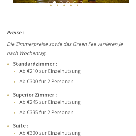
Happy Woman And Her Golf Partner
DSC09379 Enhanced NR
BB 20220901 4937
648666017 151210450758
BB 20220901 4903
Preise :
Die Zimmerpreise sowie das Green Fee variieren je
nach Wochentag.
Standardzimmer :
Ab €210 zur Einzelnutzung
Ab €300 für 2 Personen
Superior Zimmer :
Ab €245 zur Einzelnutzung
Ab €335 für 2 Personen
Suite :
Ab €300 zur Einzelnutzung