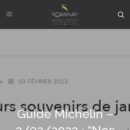
Guide Michelin –