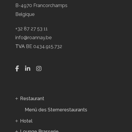
B-4970 Francorchamps
Belgique
+32 87 27 53 11
info@roannay.be
TVA
BE 0434.915.732
Restaurant
Menü des Sternerestaurants
Hotel
Lounge Brasserie