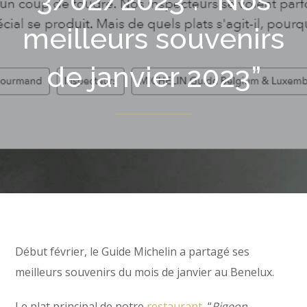
3/02/2023 : “Nos
meilleurs souvenirs
de janvier 2023”
Début février, le Guide Michelin a partagé ses
meilleurs souvenirs du mois de janvier au Benelux.
Le plat principal de notre
restaurant
, “
Pigeon