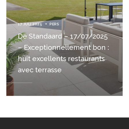
17 JULI 2025
PERS
De Standaard – 17/07/2025
– Exceptionnellement bon :
huit excellents restaurants
avec terrasse