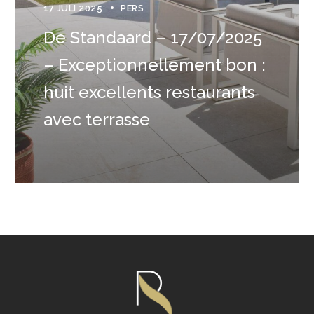
17 JULI 2025
PERS
De Standaard – 17/07/2025
– Exceptionnellement bon :
huit excellents restaurants
avec terrasse