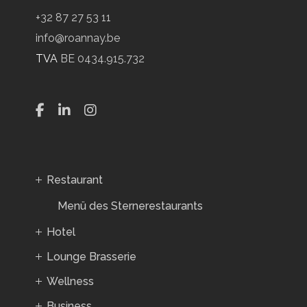
+32 87 27 53 11
info@roannay.be
TVA
BE 0434.915.732
Restaurant
Menü des Sternerestaurants
Hotel
Lounge Brasserie
Wellness
Business