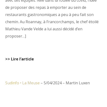
avec ses équipes. Née dans la foulée du covid, l’idée
de proposer des repas à emporter au sein de
restaurants gastronomiques a peu à peu fait son
chemin. Au Roannay, à Francorchamps, le chef étoilé
Mathieu Vande Velde a lui aussi décidé d’en
proposer…]
>> Lire l’article
Sudinfo • La Meuse
– 5/04/2024 – Martin Luxen