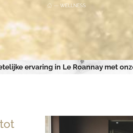
WELLNESS
telijke ervaring in Le Roannay met on
tot