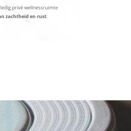
ledig privé wellnessruimte
an zachtheid en rust
.