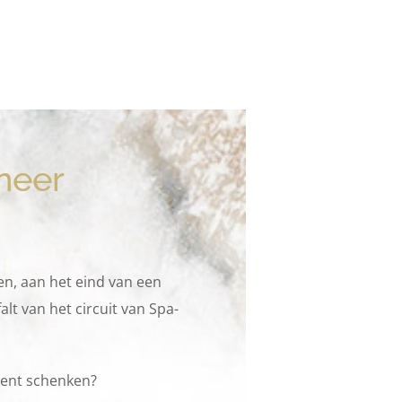
neer
n, aan het eind van een
lt van het circuit van Spa-
ment schenken?