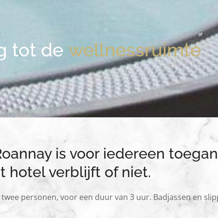
 tot de
wellnessruimte
annay is voor iedereen toeganke
t hotel verblijft of niet.
twee personen, voor een duur van 3 uur. Badjassen en slipp