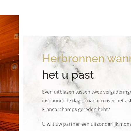
Herbronnen wan
het u past
Even uitblazen tussen twee vergaderinge
inspannende dag of nadat u over het asfa
Francorchamps gereden hebt?
U wilt uw partner een uitzonderlijk mo