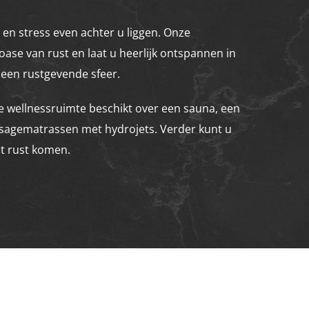
 en stress even achter u liggen. Onze
oase van rust en laat u heerlijk ontspannen in
 een rustgevende sfeer.
 wellnessruimte beschikt over een sauna, een
sagematrassen met hydrojets. Verder kunt u
ot rust komen.