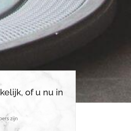
lijk, of u nu in
ers zijn