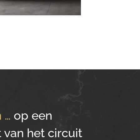
n …
op een
van het circuit