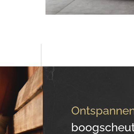
Ontspanne
boogscheut 