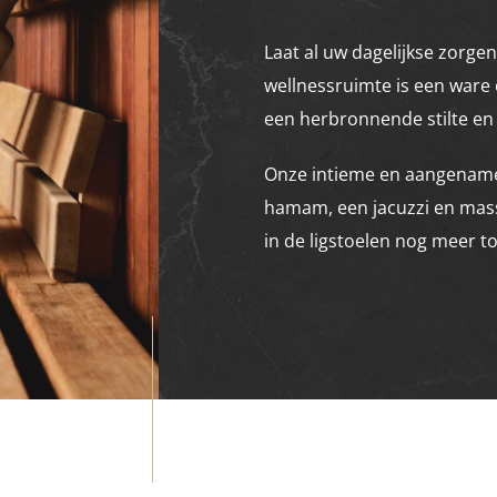
Laat al uw dagelijkse zorgen
wellnessruimte is een ware 
een herbronnende stilte en
Onze intieme en aangename
hamam, een jacuzzi en mas
in de ligstoelen nog meer t