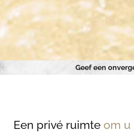
Geef een onverge
Een privé ruimte
om u 