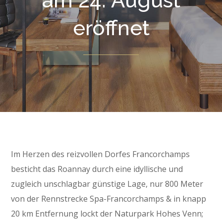
am 24. August
eröffnet
Im Herzen des reizvollen Dorfes Francorchamps
besticht das Roannay durch eine idyllische und
zugleich unschlagbar günstige Lage, nur 800 Meter
von der Rennstrecke Spa-Francorchamps & in knapp
20 km Entfernung lockt der Naturpark Hohes Venn;