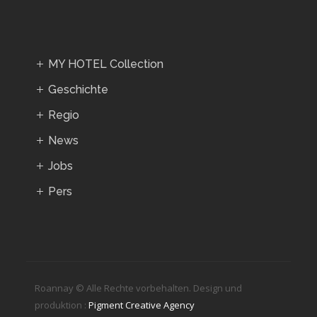
MY HOTEL Collection
Geschichte
Regio
News
Jobs
Pers
Roannay © Alle Rechte vorbehalten. Design und
produktion :
Pigment Creative Agency