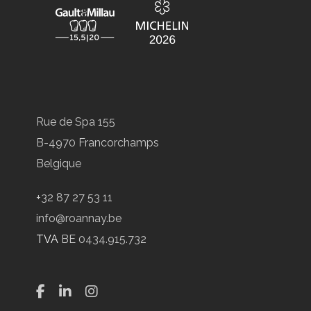
Rue de Spa 155
B-4970 Francorchamps
Belgique
+32 87 27 53 11
info@roannay.be
TVA
BE 0434.915.732