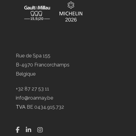
Rue de Spa 155
B-4970 Francorchamps
Belgique
+32 87 27 53 11
info@roannay.be
TVA
BE 0434.915.732