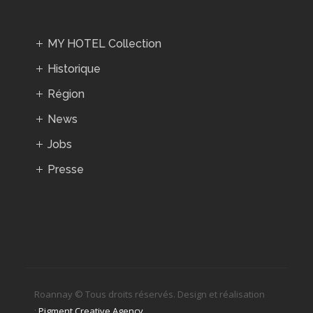
MY HOTEL Collection
Historique
Région
News
Jobs
Presse
Roannay © Tous droits réservés. Design et réalisation
:
Pigment Creative Agency