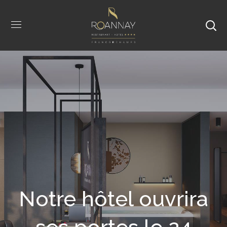
Notre hôtel ouvrira