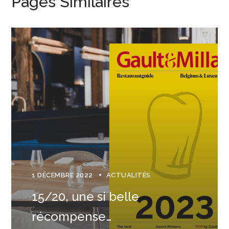
Pages Similaires
1 DÉCEMBRE 2022
ACTUALITÉS
15/20, une si belle
récompense…