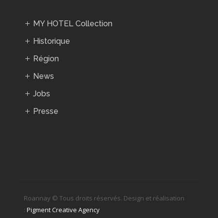
MY HOTEL Collection
Historique
Région
News
Jobs
Presse
Roannay © Tous droits réservés. Design et réalisation
:
Pigment Creative Agency