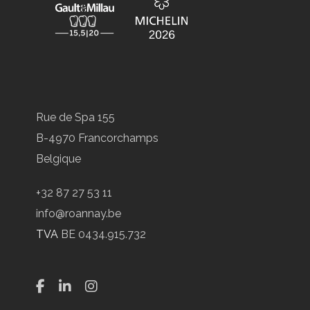
Rue de Spa 155
B-4970 Francorchamps
Belgique
+32 87 27 53 11
info@roannay.be
TVA
BE 0434.915.732