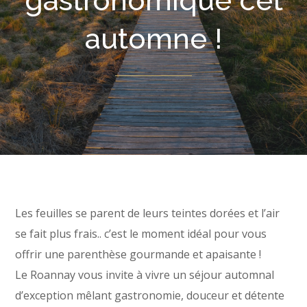
gastronomique cet
automne !
Les feuilles se parent de leurs teintes dorées et l’air
se fait plus frais.. c’est le moment idéal pour vous
offrir une parenthèse gourmande et apaisante !
Le Roannay vous invite à vivre un séjour automnal
d’exception mêlant gastronomie, douceur et détente