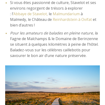
Si vous êtes passionné de culture, Stavelot et ses
environs regorgent de trésors à explorer
:
l’
Abbaye de Stavelot,
le
Malmundarium
à
Malmedy, le Château de
Reinhardstein à Ovifat
et
bien d’autres !
Pour les amateurs de balades en pleine nature, l
a
Fagne de Malchamps & le Domaine de Berinzenne
se situent à quelques kilomètres à peine de l’hôtel.
Baladez-vous sur les célèbres caillebotis pour
savourer le bon air d’une nature préservée.