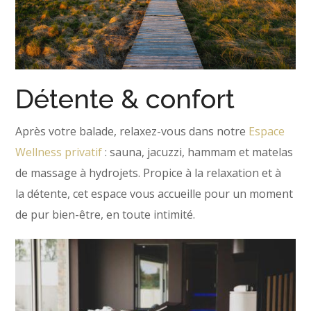
Détente & confort
Après votre balade, relaxez-vous dans notre
Espace
Wellness privatif
: sauna,
jacuzzi,
hammam
et
matelas
de massage à hydrojets
.
Propice à la
relaxation et à
la détente, cet espace vous accueille pour un moment
de pur bien-être, en toute intimité.