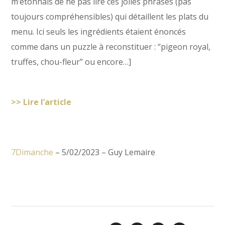
m’étonnais de ne pas lire ces jolies phrases (pas
toujours compréhensibles) qui détaillent les plats du
menu. Ici seuls les ingrédients étaient énoncés
comme dans un puzzle à reconstituer : “pigeon royal,
truffes, chou-fleur” ou encore…]
>> Lire l’article
7Dimanche
– 5/02/2023 – Guy Lemaire