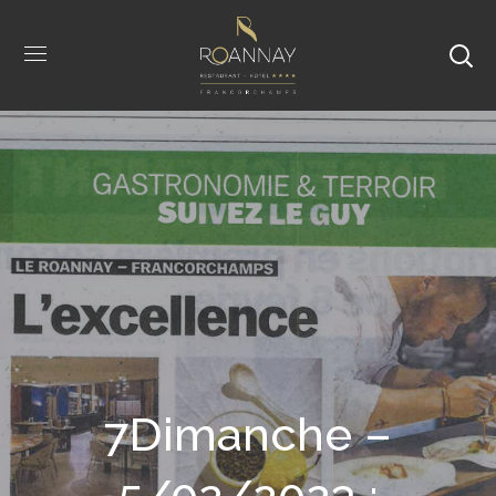
7Dimanche –