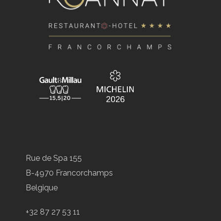
Rue de Spa 155
B-4970 Francorchamps
Belgique
+32 87 27 53 11