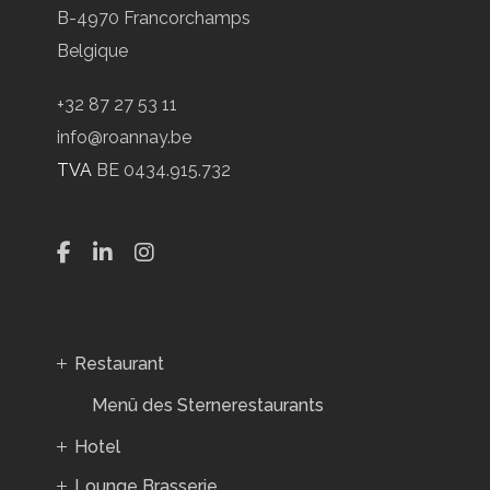
B-4970 Francorchamps
Belgique
+32 87 27 53 11
info@roannay.be
TVA
BE 0434.915.732
Restaurant
Menü des Sternerestaurants
Hotel
Lounge Brasserie