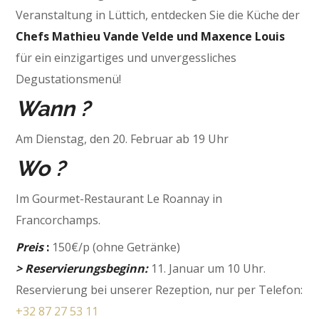
Veranstaltung in Lüttich, entdecken Sie die Küche der
Chefs Mathieu Vande Velde und Maxence Louis
für ein einzigartiges und unvergessliches
Degustationsmenü!
Wann ?
Am Dienstag, den 20. Februar ab 19 Uhr
Wo ?
Im Gourmet-Restaurant Le Roannay in
Francorchamps.
Preis
:
150€/p (ohne Getränke)
> Reservierungsbeginn:
11. Januar um 10 Uhr.
Reservierung bei unserer Rezeption, nur per Telefon:
+32 87 27 53 11