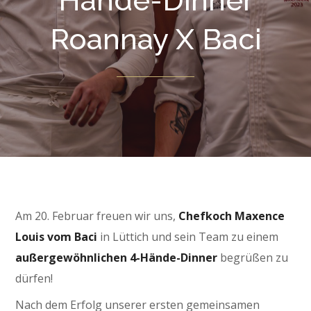
Hände-Dinner
Roannay X Baci
Am 20. Februar freuen wir uns,
Chefkoch Maxence
Louis vom Baci
in Lüttich und sein Team zu einem
außergewöhnlichen 4-Hände-Dinner
begrüßen zu
dürfen!
Nach dem Erfolg unserer ersten gemeinsamen