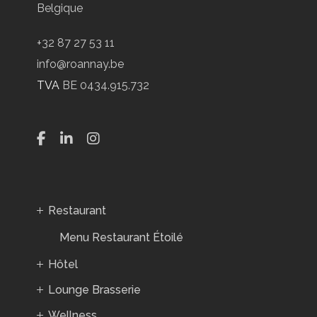
Belgique
+32 87 27 53 11
info@roannay.be
TVA
BE 0434.915.732
Restaurant
Menu Restaurant Étoilé
Hôtel
Lounge Brasserie
Wellness