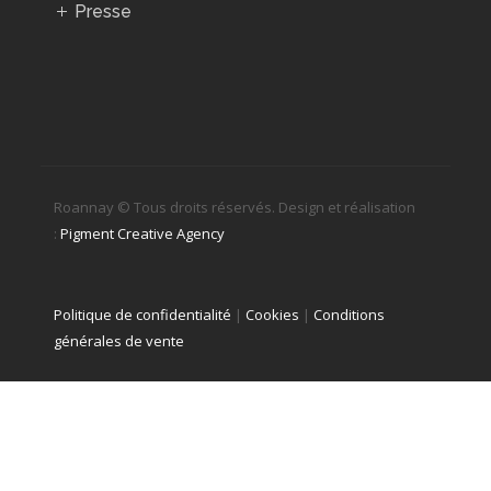
Presse
Roannay © Tous droits réservés. Design et réalisation
:
Pigment Creative Agency
Politique de confidentialité
|
Cookies
|
Conditions
générales de vente