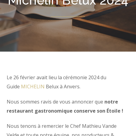
Michelin Belux 2024
Le 26 février avait lieu la cérémonie 2024 du
Guide
MICHELIN
Belux à Anvers.
Nous sommes ravis de vous annoncer que
notre
restaurant gastronomique conserve son Étoile !
Nous tenons à remercier le Chef Mathieu Vande
Velde et toute notre équipe, nos producteurs &