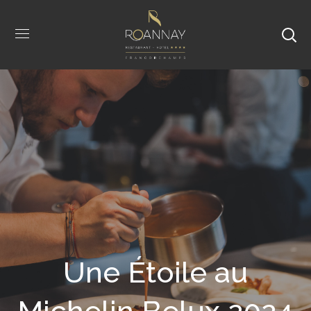
Une Étoile au