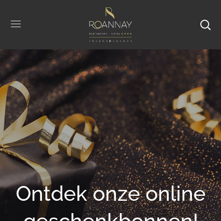
Ontdek onze online