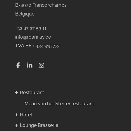
B-4970 Francorchamps
Belgique
+32 87 27 53 11
info@roannay.be
TVA
BE 0434.915.732
Restaurant
Menu van het Sterrenrestaurant
Hotel
Lounge Brasserie