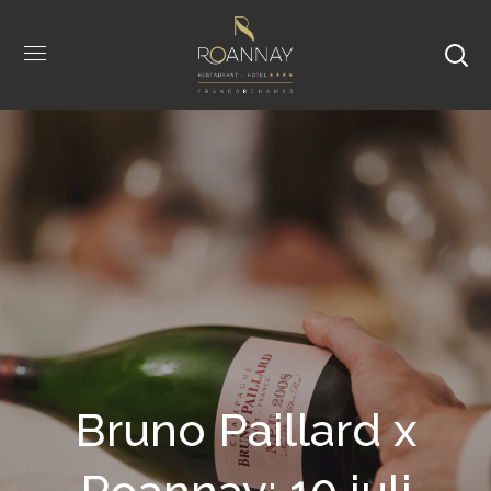
Bruno Paillard x