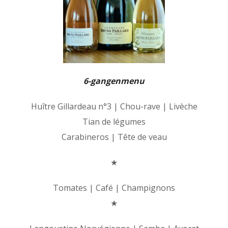
6-gangenmenu
Huître Gillardeau n°3 | Chou-rave | Livèche
Tian de légumes
Carabineros | Tête de veau
★
Tomates | Café | Champignons
★