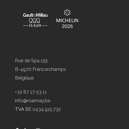
Rue de Spa 155
B-4970 Francorchamps
Belgique
+32 87 27 53 11
info@roannay.be
TVA
BE 0434.915.732