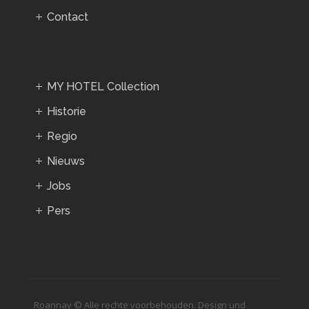
Contact
MY HOTEL Collection
Historie
Regio
Nieuws
Jobs
Pers
Roannay © Alle rechte voorbehouden. Design und