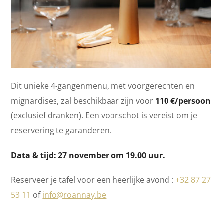
Dit unieke 4-gangenmenu, met voorgerechten en
mignardises, zal beschikbaar zijn voor
110 €/persoon
(exclusief dranken). Een voorschot is vereist om je
reservering te garanderen.
Data & tijd: 27 november om 19.00 uur.
Reserveer je tafel voor een heerlijke avond :
+32 87 27
53 11
of
info@roannay.be