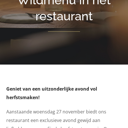
Wildmenu in het
restaurant
Geniet van een uitzonderlijke avond vol
herfstsmaken!
Aanstaande woensdag 27 november biedt ons
restaurant een exclusieve avond gewijd aan