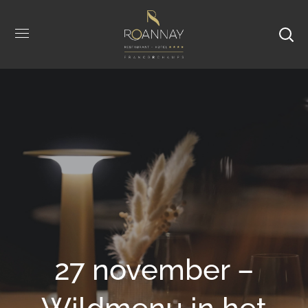
27 november –