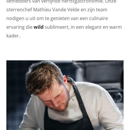
liefhebbers van verfijnde herfstgastronomie. Onze
sterrenchef Mathieu Vande Velde en zijn team
nodigen u uit om te genieten van een culinaire
ervaring die
wild
sublimeert, in een elegant en warm
kader.