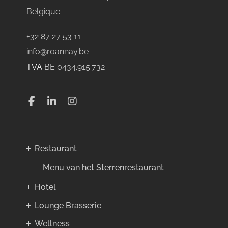
Belgique
+32 87 27 53 11
info@roannay.be
TVA
BE 0434.915.732
Restaurant
Menu van het Sterrenrestaurant
Hotel
Lounge Brasserie
Wellness