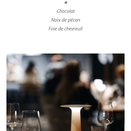
★
Chocolat
Noix de pécan
Foie de chevreuil