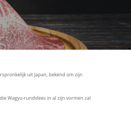
orspronkelijk uit Japan, bekend om zijn
ie Wagyu-rundvlees in al zijn vormen zal