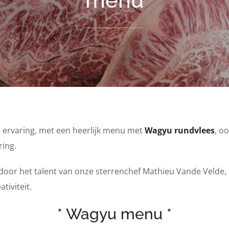
menu
 ervaring, met een heerlijk menu met
Wagyu rundvlees
, o
ing.
oor het talent van onze sterrenchef Mathieu Vande Velde, d
tiviteit.
* Wagyu menu *