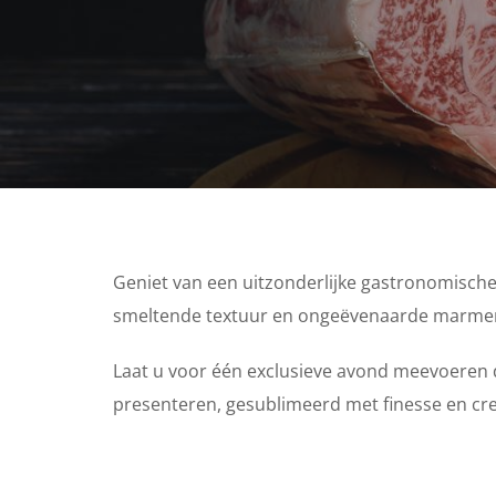
Geniet van een uitzonderlijke gastronomische
smeltende textuur en ongeëvenaarde marmer
Laat u voor één exclusieve avond meevoeren d
presenteren, gesublimeerd met finesse en crea