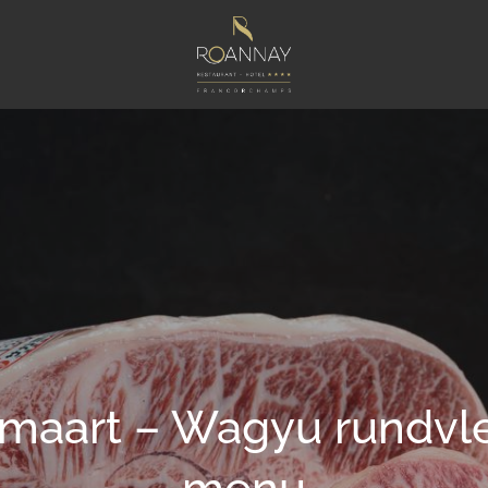
 maart – Wagyu rundvl