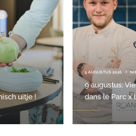
5 AUGUSTUS 2026
NI
9 augustus: Vi
sch uitje !
dans le Parc x